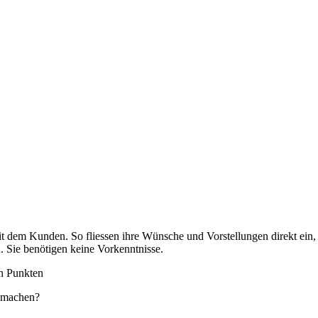
it dem Kunden. So fliessen ihre Wünsche und Vorstellungen direkt ein,
. Sie benötigen keine Vorkenntnisse.
en Punkten
n machen?